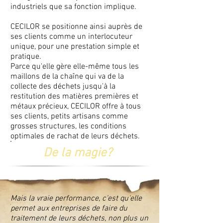
industriels que sa fonction implique.
CECILOR se positionne ainsi auprès de
ses clients comme un interlocuteur
unique, pour une prestation simple et
pratique.
Parce qu'elle gère elle-même tous les
maillons de la chaîne qui va de la
collecte des déchets jusqu'à la
restitution des matières premières et
métaux précieux, CECILOR offre à tous
ses clients, petits artisans comme
grosses structures, les conditions
optimales de rachat de leurs déchets.
De la magie?
Mais la vraie performance, c'est qu'elle
permet aux entreprises de faire du
traitement de leurs déchets, non plus un