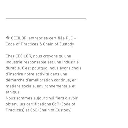
🔷 CECILOR, entreprise certifiée RJC –
Code of Practices & Chain of Custody
Chez CECILOR, nous croyons qu’une
industrie responsable est une industrie
durable. C’est pourquoi nous avons choisi
d’inscrire notre activité dans une
démarche d’amélioration continue, en
matière sociale, environnementale et
éthique.
Nous sommes aujourd’hui fiers d’avoir
obtenu les certifications CoP (Code of
Practices) et CoC (Chain of Custody)
délivrées par le Responsible Jewellery
Council (RJC), organisme de référence