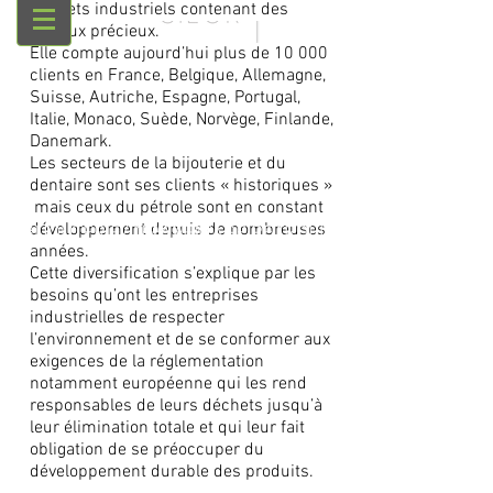
déchets industriels contenant des
métaux précieux.
Elle compte aujourd’hui plus de 10 000
clients en France, Belgique, Allemagne,
Suisse, Autriche, Espagne, Portugal,
Italie, Monaco, Suède, Norvège, Finlande,
Danemark.
Les secteurs de la bijouterie et du
dentaire sont ses clients « historiques »
mais ceux du pétrole sont en constant
développement depuis de nombreuses
BIJOUTERIE/DENTAIRE
RAFFINAGE PETROLIER
années.
Cette diversification s’explique par les
besoins qu’ont les entreprises
industrielles de respecter
l’environnement et de se conformer aux
exigences de la réglementation
notamment européenne qui les rend
responsables de leurs déchets jusqu’à
leur élimination totale et qui leur fait
obligation de se préoccuper du
développement durable des produits.