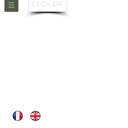
ACCUEIL
BIJOUTERIE/DENTAIRE